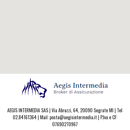
AEGIS INTERMEDIA SAS | Via Abruzzi, 64, 20090 Segrate MI | Tel:
02.84161364 | Mail: posta@aegisintermedia.it | P.Iva e CF:
07690270967