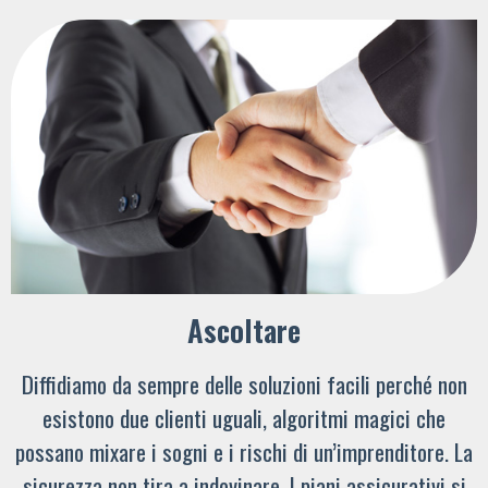
Ascoltare
Diffidiamo da sempre delle soluzioni facili perché non
esistono due clienti uguali, algoritmi magici che
possano mixare i sogni e i rischi di un’imprenditore. La
sicurezza non tira a indovinare. I piani assicurativi si