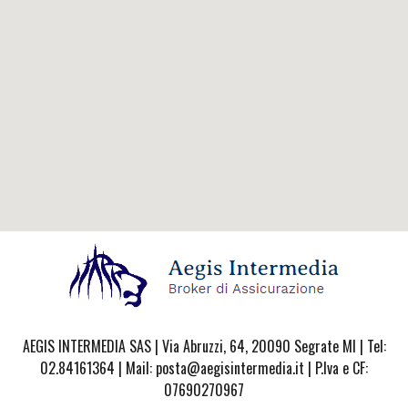
AEGIS INTERMEDIA SAS | Via Abruzzi, 64, 20090 Segrate MI | Tel:
02.84161364 | Mail: posta@aegisintermedia.it | P.Iva e CF:
07690270967