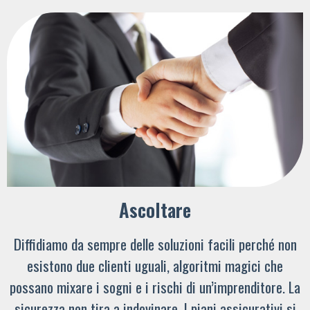
Ascoltare
Diffidiamo da sempre delle soluzioni facili perché non
esistono due clienti uguali, algoritmi magici che
possano mixare i sogni e i rischi di un’imprenditore. La
sicurezza non tira a indovinare. I piani assicurativi si