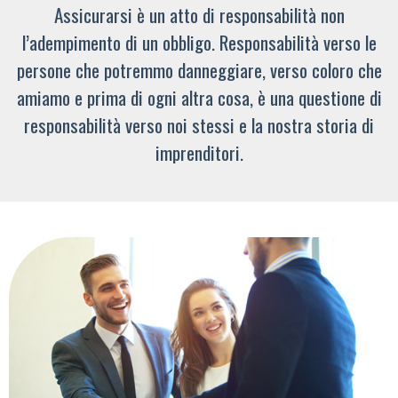
Assicurarsi è un atto di responsabilità non
l’adempimento di un obbligo. Responsabilità verso le
persone che potremmo danneggiare, verso coloro che
amiamo e prima di ogni altra cosa, è una questione di
responsabilità verso noi stessi e la nostra storia di
imprenditori.