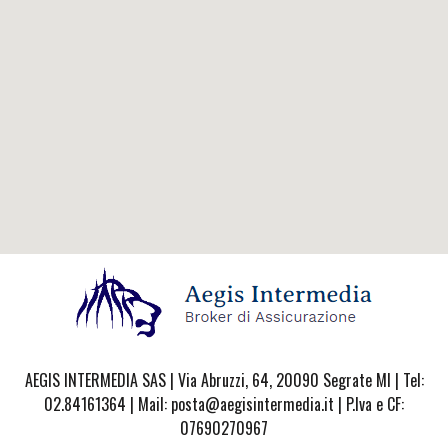
AEGIS INTERMEDIA SAS | Via Abruzzi, 64, 20090 Segrate MI | Tel:
02.84161364 | Mail: posta@aegisintermedia.it | P.Iva e CF:
07690270967