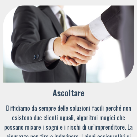
Ascoltare
Diffidiamo da sempre delle soluzioni facili perché non
esistono due clienti uguali, algoritmi magici che
possano mixare i sogni e i rischi di un’imprenditore. La
sicurezza non tira a indovinare. I piani assicurativi si