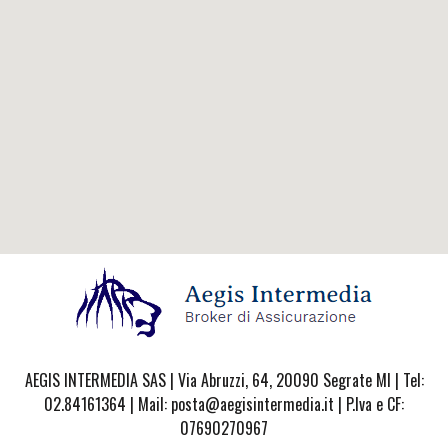
AEGIS INTERMEDIA SAS | Via Abruzzi, 64, 20090 Segrate MI | Tel:
02.84161364 | Mail: posta@aegisintermedia.it | P.Iva e CF:
07690270967