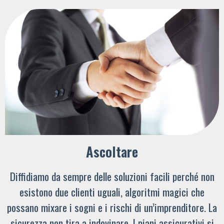
Ascoltare
Diffidiamo da sempre delle soluzioni facili perché non
esistono due clienti uguali, algoritmi magici che
possano mixare i sogni e i rischi di un’imprenditore. La
sicurezza non tira a indovinare. I piani assicurativi si