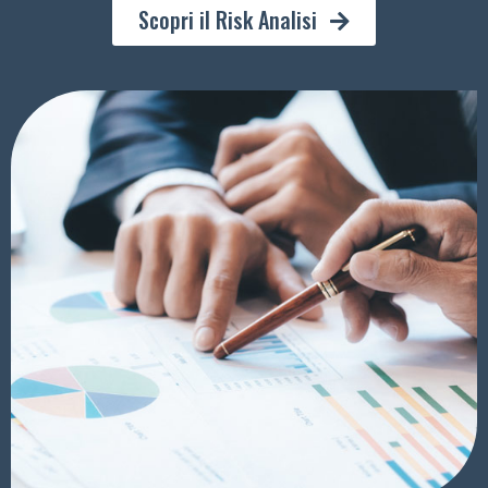
Scopri il Risk Analisi