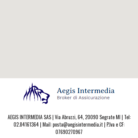
AEGIS INTERMEDIA SAS | Via Abruzzi, 64, 20090 Segrate MI | Tel:
02.84161364 | Mail: posta@aegisintermedia.it | P.Iva e CF:
07690270967