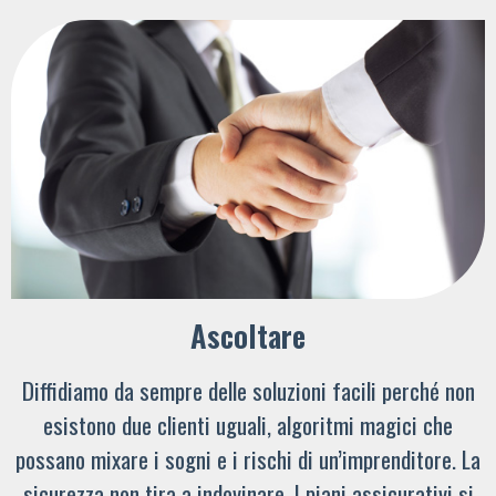
Ascoltare
Diffidiamo da sempre delle soluzioni facili perché non
esistono due clienti uguali, algoritmi magici che
possano mixare i sogni e i rischi di un’imprenditore. La
sicurezza non tira a indovinare. I piani assicurativi si