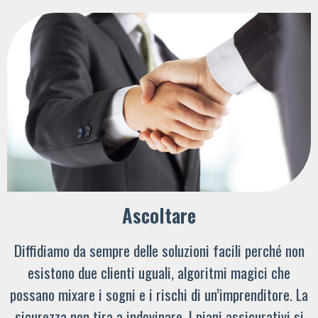
Ascoltare
Diffidiamo da sempre delle soluzioni facili perché non
esistono due clienti uguali, algoritmi magici che
possano mixare i sogni e i rischi di un’imprenditore. La
sicurezza non tira a indovinare. I piani assicurativi si