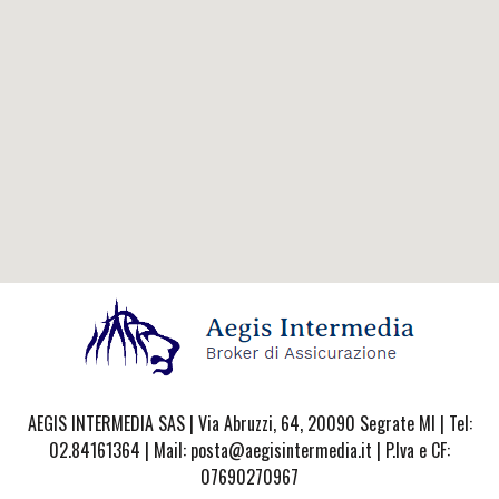
AEGIS INTERMEDIA SAS | Via Abruzzi, 64, 20090 Segrate MI | Tel:
02.84161364 | Mail: posta@aegisintermedia.it | P.Iva e CF:
07690270967