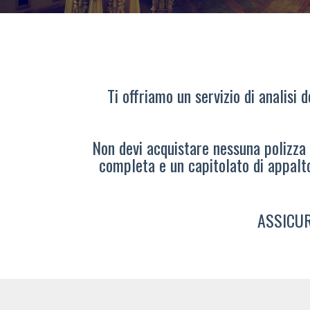
Ti offriamo un servizio di analisi 
Non devi acquistare nessuna polizza s
completa e un capitolato di appalt
ASSICUR