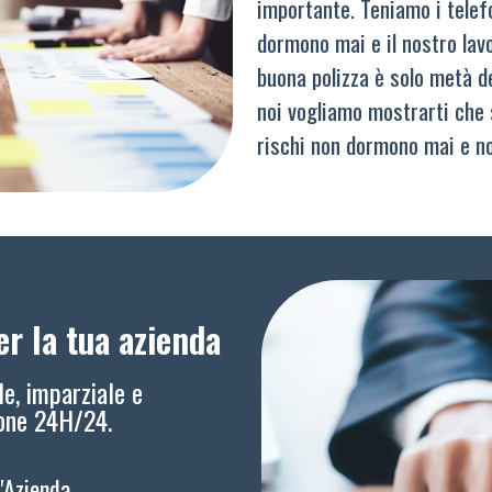
importante. Teniamo i telef
dormono mai e il nostro lav
buona polizza è solo metà del
noi vogliamo mostrarti che 
rischi non dormono mai e n
r la tua azienda
le, imparziale e
ione 24H/24.
l'Azienda