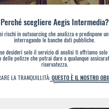
Perché scegliere Aegis Intermedia?
dei rischi in outsourcing che analizza e predispone un
interrogando le banche dati pubbliche.
e desideri solo il servizio di analisi ti offriamo solo
o delle polizze che potrai dare a qualunque assicura
riservatezza.
ARE LA TRANQUILLITÀ:
QUESTO È IL NOSTRO OB