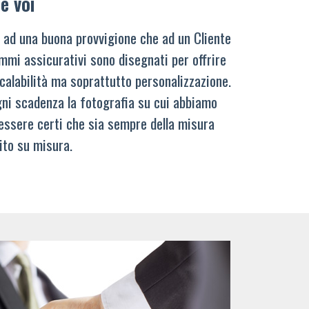
e voi
 ad una buona provvigione che ad un Cliente
mmi assicurativi sono disegnati per offrire
calabilità ma soprattutto personalizzazione.
ni scadenza la fotografia su cui abbiamo
 essere certi che sia sempre della misura
ito su misura.