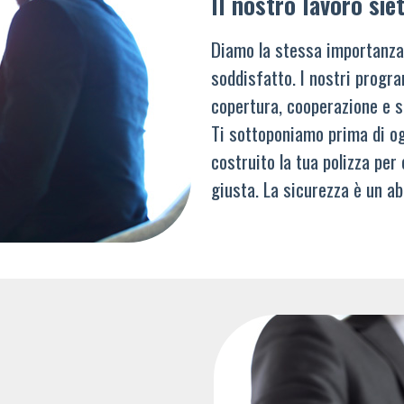
Il nostro lavoro siet
Diamo la stessa importanza
soddisfatto. I nostri progra
copertura, cooperazione e s
Ti sottoponiamo prima di og
costruito la tua polizza per
giusta. La sicurezza è un ab