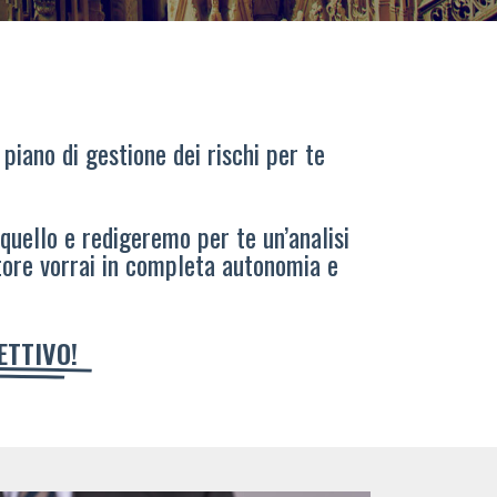
 piano di gestione dei rischi per te
 quello e redigeremo per te un’analisi
tore vorrai in completa autonomia e
IETTIVO!