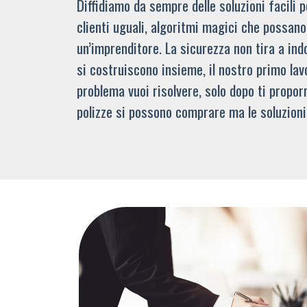
Diffidiamo da sempre delle soluzioni facili
clienti uguali, algoritmi magici che possano 
un’imprenditore. La sicurezza non tira a indo
si costruiscono insieme, il nostro primo lav
problema vuoi risolvere, solo dopo ti propor
polizze si possono comprare ma le soluzioni