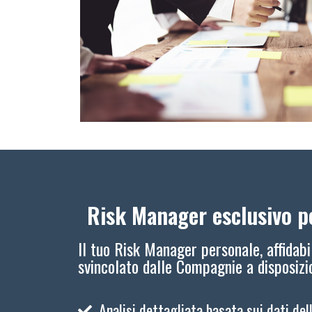
Risk Manager esclusivo pe
Il tuo Risk Manager personale, affidabi
svincolato dalle Compagnie a disposiz
Analisi dettagliata basata sui dati del