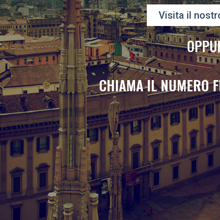
Visita il nostr
OPPU
CHIAMA IL NUMERO F