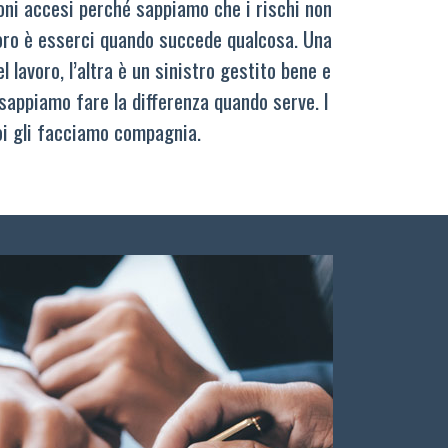
oni accesi perché sappiamo che i rischi non
oro è esserci quando succede qualcosa. Una
 lavoro, l’altra è un sinistro gestito bene e
sappiamo fare la differenza quando serve. I
oi gli facciamo compagnia.