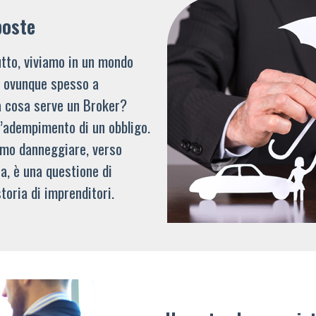
poste
tto, viviamo in un mondo
li ovunque spesso a
a cosa serve un Broker?
l’adempimento di un obbligo.
mmo danneggiare, verso
a, è una questione di
toria di imprenditori.