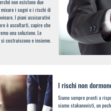
 perché non esistono due
mixare i sogni e i rischi di
vinare. I piani assicurativi
oro è ascoltarti, capire che
remo una soluzione. Le
 si costruiscono e insieme.
I rischi non dormon
Siamo sempre pronti a rispo
siamo stakanovisti, un poch