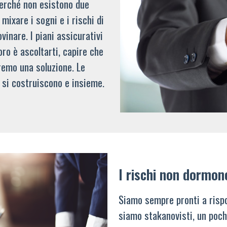
 perché non esistono due
mixare i sogni e i rischi di
vinare. I piani assicurativi
oro è ascoltarti, capire che
remo una soluzione. Le
 si costruiscono e insieme.
I rischi non dormon
Siamo sempre pronti a rispo
siamo stakanovisti, un poch