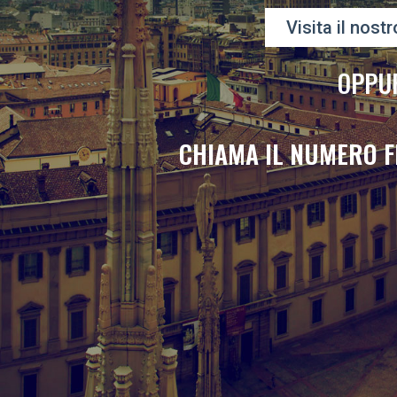
Visita il nostr
OPPU
CHIAMA IL NUMERO F