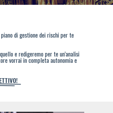
 piano di gestione dei rischi per te
 quello e redigeremo per te un’analisi
tore vorrai in completa autonomia e
IETTIVO!