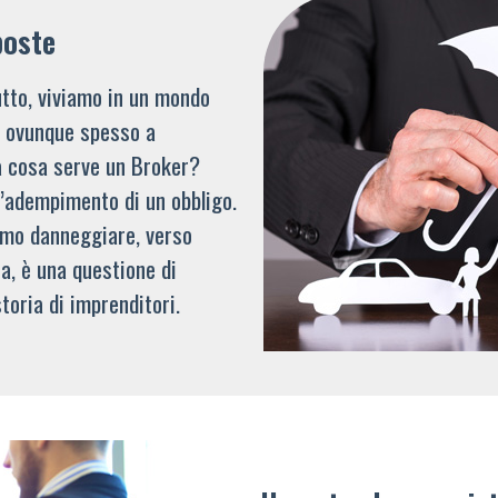
poste
tto, viviamo in un mondo
li ovunque spesso a
a cosa serve un Broker?
l’adempimento di un obbligo.
mmo danneggiare, verso
a, è una questione di
toria di imprenditori.