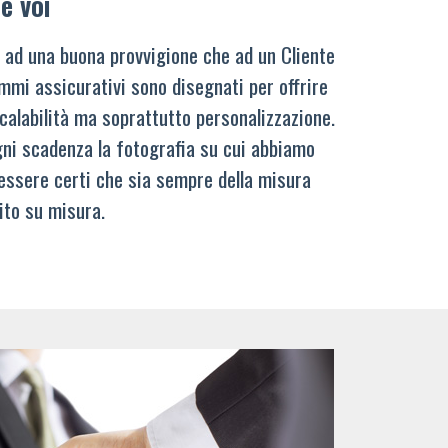
e voi
 ad una buona provvigione che ad un Cliente
mmi assicurativi sono disegnati per offrire
calabilità ma soprattutto personalizzazione.
ni scadenza la fotografia su cui abbiamo
 essere certi che sia sempre della misura
ito su misura.