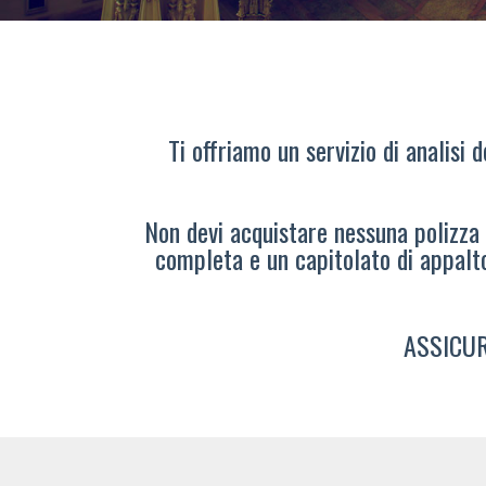
Ti offriamo un servizio di analisi 
Non devi acquistare nessuna polizza s
completa e un capitolato di appalt
ASSICUR