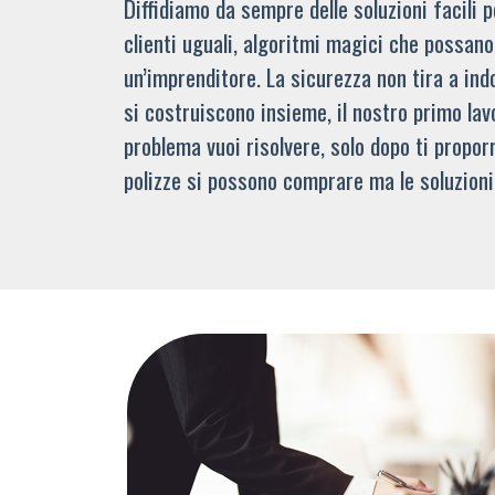
Diffidiamo da sempre delle soluzioni facili
clienti uguali, algoritmi magici che possano 
un’imprenditore. La sicurezza non tira a indo
si costruiscono insieme, il nostro primo lav
problema vuoi risolvere, solo dopo ti propor
polizze si possono comprare ma le soluzioni