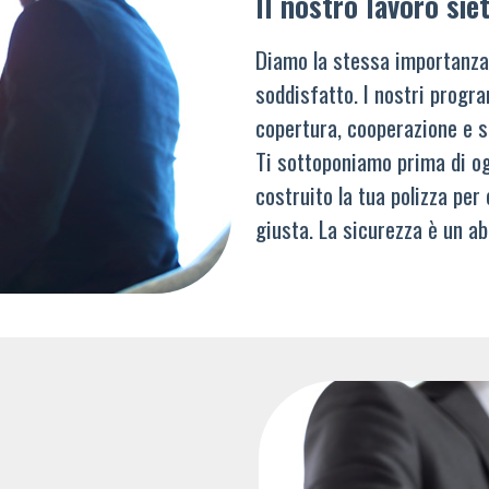
Il nostro lavoro siet
Diamo la stessa importanza
soddisfatto. I nostri progra
copertura, cooperazione e s
Ti sottoponiamo prima di og
costruito la tua polizza per
giusta. La sicurezza è un ab