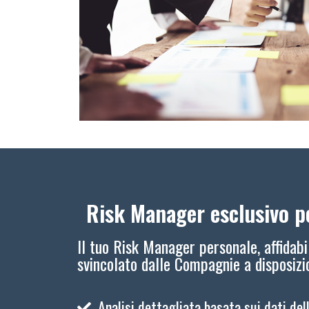
Risk Manager esclusivo pe
Il tuo Risk Manager personale, affidabi
svincolato dalle Compagnie a disposiz
Analisi dettagliata basata sui dati del