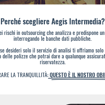
Perché scegliere Aegis Intermedia?
dei rischi in outsourcing che analizza e predispone un
interrogando le banche dati pubbliche.
e desideri solo il servizio di analisi ti offriamo solo
o delle polizze che potrai dare a qualunque assicura
riservatezza.
ARE LA TRANQUILLITÀ:
QUESTO È IL NOSTRO OB