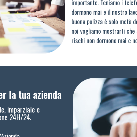
importante. Teniamo i telef
dormono mai e il nostro lav
buona polizza è solo metà del
noi vogliamo mostrarti che 
rischi non dormono mai e n
r la tua azienda
le, imparziale e
ione 24H/24.
l'Azienda