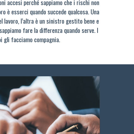
oni accesi perché sappiamo che i rischi non
oro è esserci quando succede qualcosa. Una
 lavoro, l’altra è un sinistro gestito bene e
sappiamo fare la differenza quando serve. I
oi gli facciamo compagnia.