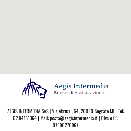
AEGIS INTERMEDIA SAS | Via Abruzzi, 64, 20090 Segrate MI | Tel:
02.84161364 | Mail: posta@aegisintermedia.it | P.Iva e CF:
07690270967