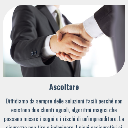
Ascoltare
Diffidiamo da sempre delle soluzioni facili perché non
esistono due clienti uguali, algoritmi magici che
possano mixare i sogni e i rischi di un’imprenditore. La
sicurezza non tira a indovinare. I piani assicurativi si