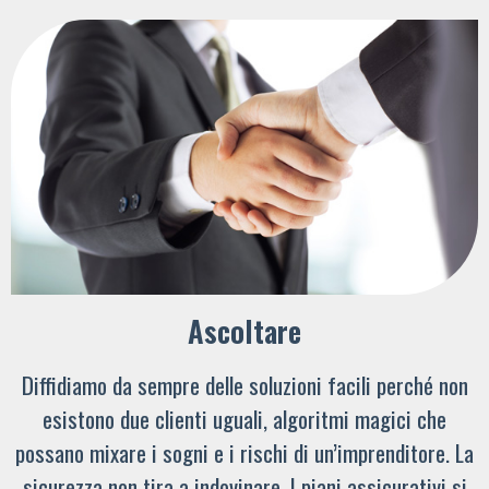
Ascoltare
Diffidiamo da sempre delle soluzioni facili perché non
esistono due clienti uguali, algoritmi magici che
possano mixare i sogni e i rischi di un’imprenditore. La
sicurezza non tira a indovinare. I piani assicurativi si