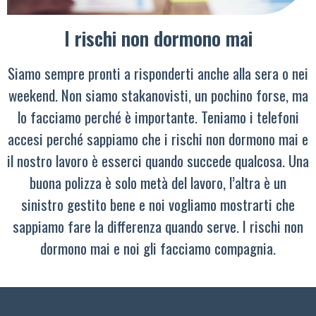
I rischi non dormono mai
Siamo sempre pronti a risponderti anche alla sera o nei
weekend. Non siamo stakanovisti, un pochino forse, ma
lo facciamo perché è importante. Teniamo i telefoni
accesi perché sappiamo che i rischi non dormono mai e
il nostro lavoro è esserci quando succede qualcosa. Una
buona polizza è solo metà del lavoro, l’altra è un
sinistro gestito bene e noi vogliamo mostrarti che
sappiamo fare la differenza quando serve. I rischi non
dormono mai e noi gli facciamo compagnia.