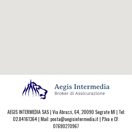
AEGIS INTERMEDIA SAS | Via Abruzzi, 64, 20090 Segrate MI | Tel:
02.84161364 | Mail: posta@aegisintermedia.it | P.Iva e CF:
07690270967