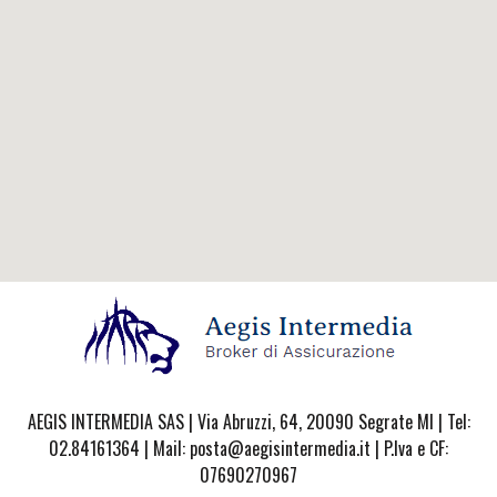
AEGIS INTERMEDIA SAS | Via Abruzzi, 64, 20090 Segrate MI | Tel:
02.84161364 | Mail: posta@aegisintermedia.it | P.Iva e CF:
07690270967