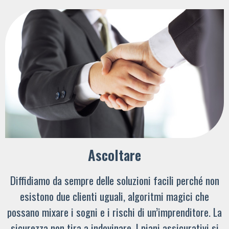
Ascoltare
Diffidiamo da sempre delle soluzioni facili perché non
esistono due clienti uguali, algoritmi magici che
possano mixare i sogni e i rischi di un’imprenditore. La
sicurezza non tira a indovinare. I piani assicurativi si