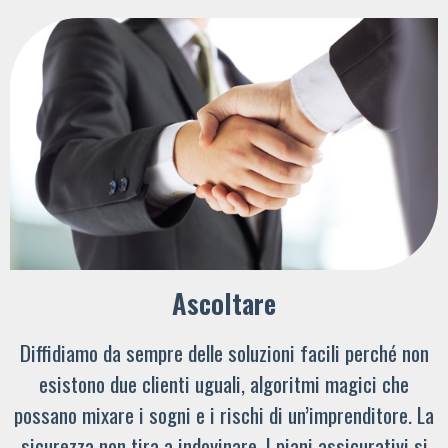
Ascoltare
Diffidiamo da sempre delle soluzioni facili perché non
esistono due clienti uguali, algoritmi magici che
possano mixare i sogni e i rischi di un’imprenditore. La
sicurezza non tira a indovinare. I piani assicurativi si