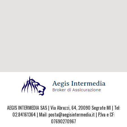
AEGIS INTERMEDIA SAS | Via Abruzzi, 64, 20090 Segrate MI | Tel:
02.84161364 | Mail: posta@aegisintermedia.it | P.Iva e CF:
07690270967