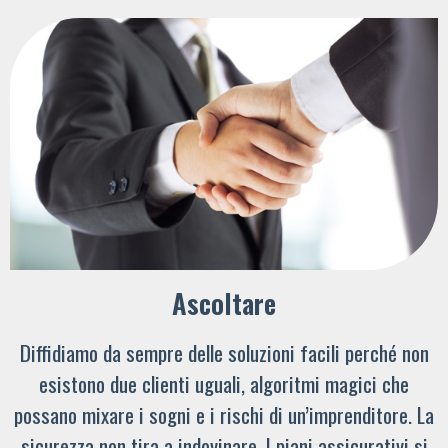
Ascoltare
Diffidiamo da sempre delle soluzioni facili perché non
esistono due clienti uguali, algoritmi magici che
possano mixare i sogni e i rischi di un’imprenditore. La
sicurezza non tira a indovinare. I piani assicurativi si