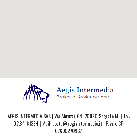
AEGIS INTERMEDIA SAS | Via Abruzzi, 64, 20090 Segrate MI | Tel:
02.84161364 | Mail: posta@aegisintermedia.it | P.Iva e CF:
07690270967