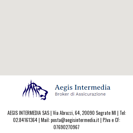
AEGIS INTERMEDIA SAS | Via Abruzzi, 64, 20090 Segrate MI | Tel:
02.84161364 | Mail: posta@aegisintermedia.it | P.Iva e CF:
07690270967