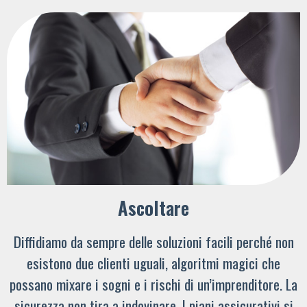
Ascoltare
Diffidiamo da sempre delle soluzioni facili perché non
esistono due clienti uguali, algoritmi magici che
possano mixare i sogni e i rischi di un’imprenditore. La
sicurezza non tira a indovinare. I piani assicurativi si