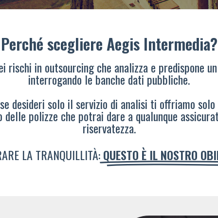
Perché scegliere Aegis Intermedia?
dei rischi in outsourcing che analizza e predispone un
interrogando le banche dati pubbliche.
e desideri solo il servizio di analisi ti offriamo solo
o delle polizze che potrai dare a qualunque assicura
riservatezza.
ARE LA TRANQUILLITÀ:
QUESTO È IL NOSTRO OB