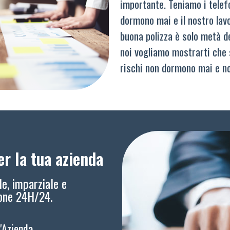
importante. Teniamo i telef
dormono mai e il nostro lav
buona polizza è solo metà del
noi vogliamo mostrarti che 
rischi non dormono mai e n
r la tua azienda
le, imparziale e
ione 24H/24.
l'Azienda