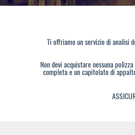
Ti offriamo un servizio di analisi 
Non devi acquistare nessuna polizza s
completa e un capitolato di appalt
ASSICUR