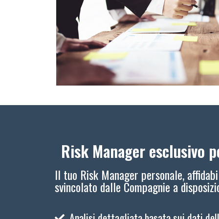
Risk Manager esclusivo pe
Il tuo Risk Manager personale, affidabi
svincolato dalle Compagnie a disposiz
Analisi dettagliata basata sui dati del