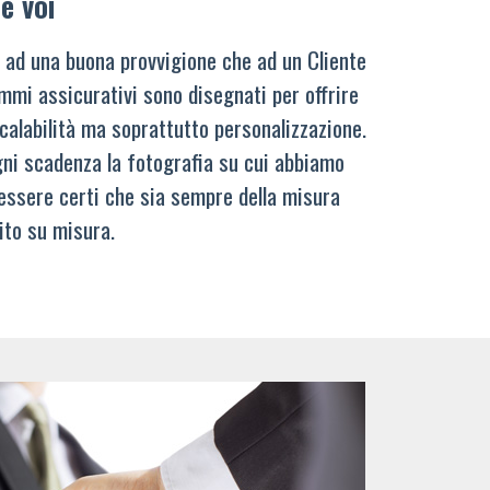
e voi
 ad una buona provvigione che ad un Cliente
mmi assicurativi sono disegnati per offrire
calabilità ma soprattutto personalizzazione.
ni scadenza la fotografia su cui abbiamo
 essere certi che sia sempre della misura
ito su misura.