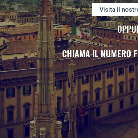
Visita il nostr
OPPU
CHIAMA IL NUMERO F