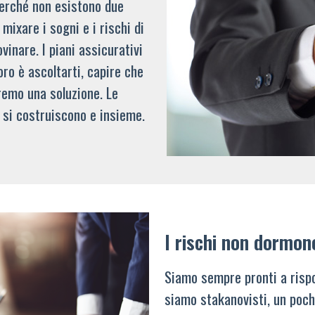
 perché non esistono due
mixare i sogni e i rischi di
vinare. I piani assicurativi
oro è ascoltarti, capire che
remo una soluzione. Le
 si costruiscono e insieme.
I rischi non dormon
Siamo sempre pronti a rispo
siamo stakanovisti, un poch