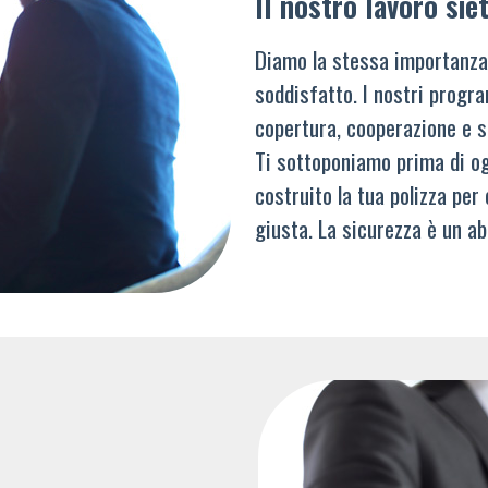
Il nostro lavoro siet
Diamo la stessa importanza
soddisfatto. I nostri progra
copertura, cooperazione e s
Ti sottoponiamo prima di og
costruito la tua polizza per
giusta. La sicurezza è un ab