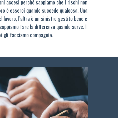
oni accesi perché sappiamo che i rischi non
oro è esserci quando succede qualcosa. Una
 lavoro, l’altra è un sinistro gestito bene e
sappiamo fare la differenza quando serve. I
oi gli facciamo compagnia.