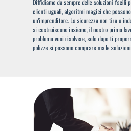
Diffidiamo da sempre delle soluzioni facili
clienti uguali, algoritmi magici che possano 
un’imprenditore. La sicurezza non tira a indo
si costruiscono insieme, il nostro primo lav
problema vuoi risolvere, solo dopo ti propor
polizze si possono comprare ma le soluzioni