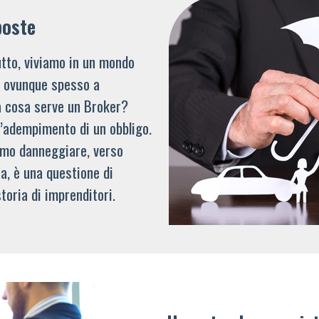
poste
tto, viviamo in un mondo
li ovunque spesso a
a cosa serve un Broker?
l’adempimento di un obbligo.
mmo danneggiare, verso
a, è una questione di
toria di imprenditori.