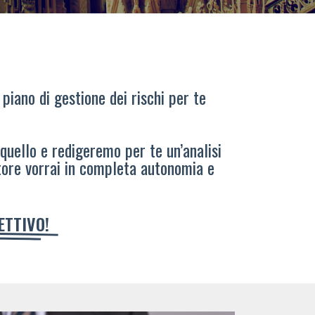
 piano di gestione dei rischi per te
 quello e redigeremo per te un’analisi
tore vorrai in completa autonomia e
IETTIVO!