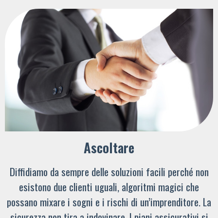
Ascoltare
Diffidiamo da sempre delle soluzioni facili perché non
esistono due clienti uguali, algoritmi magici che
possano mixare i sogni e i rischi di un’imprenditore. La
sicurezza non tira a indovinare. I piani assicurativi si