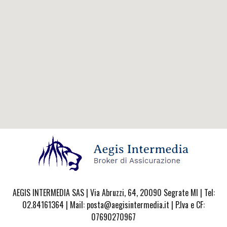
AEGIS INTERMEDIA SAS | Via Abruzzi, 64, 20090 Segrate MI | Tel:
02.84161364 | Mail: posta@aegisintermedia.it | P.Iva e CF:
07690270967