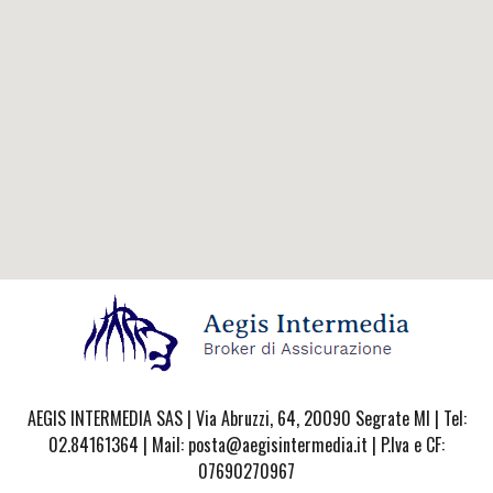
AEGIS INTERMEDIA SAS | Via Abruzzi, 64, 20090 Segrate MI | Tel:
02.84161364 | Mail: posta@aegisintermedia.it | P.Iva e CF:
07690270967