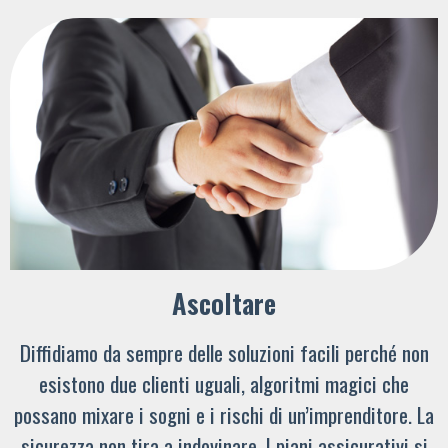
Ascoltare
Diffidiamo da sempre delle soluzioni facili perché non
esistono due clienti uguali, algoritmi magici che
possano mixare i sogni e i rischi di un’imprenditore. La
sicurezza non tira a indovinare. I piani assicurativi si