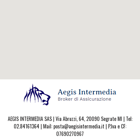
AEGIS INTERMEDIA SAS | Via Abruzzi, 64, 20090 Segrate MI | Tel:
02.84161364 | Mail: posta@aegisintermedia.it | P.Iva e CF:
07690270967