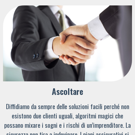
Ascoltare
Diffidiamo da sempre delle soluzioni facili perché non
esistono due clienti uguali, algoritmi magici che
possano mixare i sogni e i rischi di un’imprenditore. La
sicurezza non tira a indovinare. I piani assicurativi si