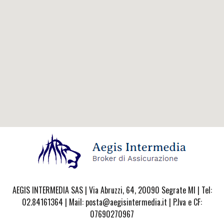
AEGIS INTERMEDIA SAS | Via Abruzzi, 64, 20090 Segrate MI | Tel:
02.84161364 | Mail: posta@aegisintermedia.it | P.Iva e CF:
07690270967