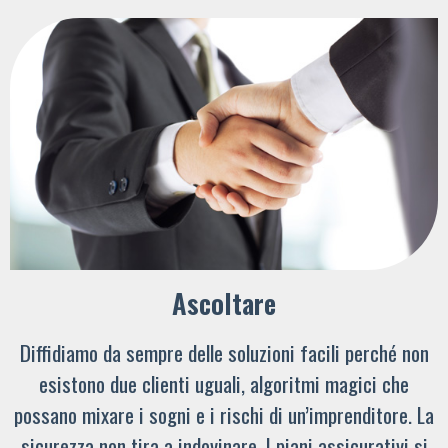
Ascoltare
Diffidiamo da sempre delle soluzioni facili perché non
esistono due clienti uguali, algoritmi magici che
possano mixare i sogni e i rischi di un’imprenditore. La
sicurezza non tira a indovinare. I piani assicurativi si