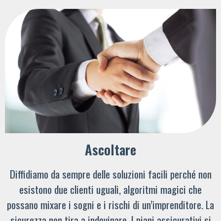
Ascoltare
Diffidiamo da sempre delle soluzioni facili perché non
esistono due clienti uguali, algoritmi magici che
possano mixare i sogni e i rischi di un’imprenditore. La
sicurezza non tira a indovinare. I piani assicurativi si