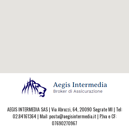
AEGIS INTERMEDIA SAS | Via Abruzzi, 64, 20090 Segrate MI | Tel:
02.84161364 | Mail: posta@aegisintermedia.it | P.Iva e CF:
07690270967