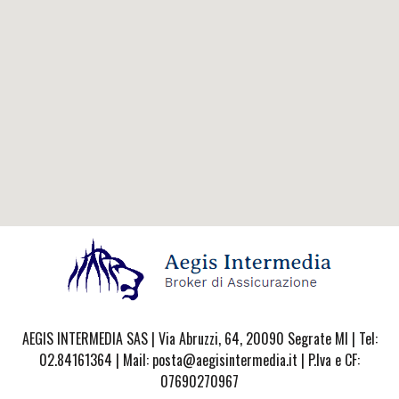
AEGIS INTERMEDIA SAS | Via Abruzzi, 64, 20090 Segrate MI | Tel:
02.84161364 | Mail: posta@aegisintermedia.it | P.Iva e CF:
07690270967