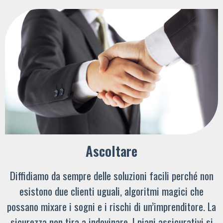
Ascoltare
Diffidiamo da sempre delle soluzioni facili perché non
esistono due clienti uguali, algoritmi magici che
possano mixare i sogni e i rischi di un’imprenditore. La
sicurezza non tira a indovinare. I piani assicurativi si