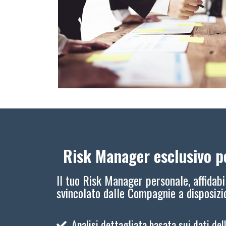
Risk Manager esclusivo pe
Il tuo Risk Manager personale, affidabi
svincolato dalle Compagnie a disposiz
Analisi dettagliata basata sui dati del