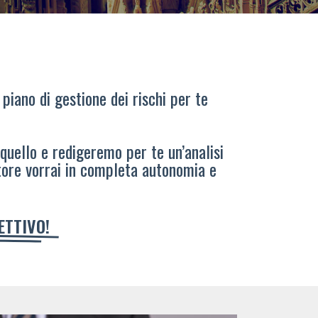
 piano di gestione dei rischi per te
 quello e redigeremo per te un’analisi
tore vorrai in completa autonomia e
IETTIVO!