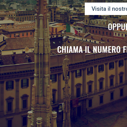
Visita il nostr
OPPU
CHIAMA IL NUMERO F