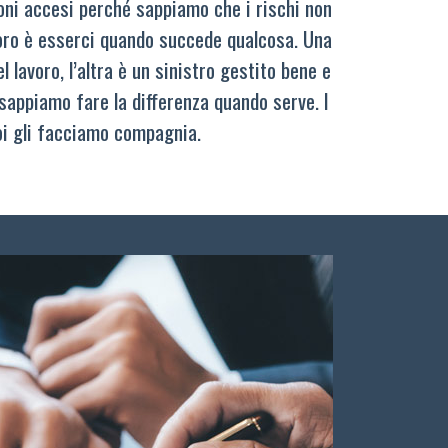
oni accesi perché sappiamo che i rischi non
oro è esserci quando succede qualcosa. Una
 lavoro, l’altra è un sinistro gestito bene e
sappiamo fare la differenza quando serve. I
oi gli facciamo compagnia.