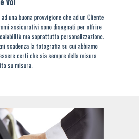
e voi
 ad una buona provvigione che ad un Cliente
mmi assicurativi sono disegnati per offrire
calabilità ma soprattutto personalizzazione.
ni scadenza la fotografia su cui abbiamo
 essere certi che sia sempre della misura
ito su misura.