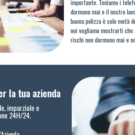
importante. Teniamo i telef
dormono mai e il nostro lav
buona polizza è solo metà del
noi vogliamo mostrarti che 
rischi non dormono mai e n
r la tua azienda
le, imparziale e
ione 24H/24.
l'Azienda