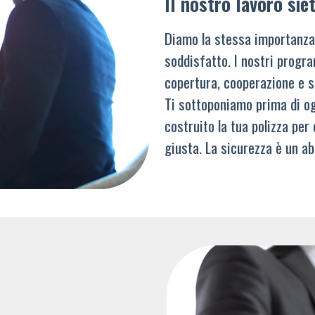
Il nostro lavoro siet
Diamo la stessa importanza
soddisfatto. I nostri progra
copertura, cooperazione e s
Ti sottoponiamo prima di og
costruito la tua polizza per
giusta. La sicurezza è un ab