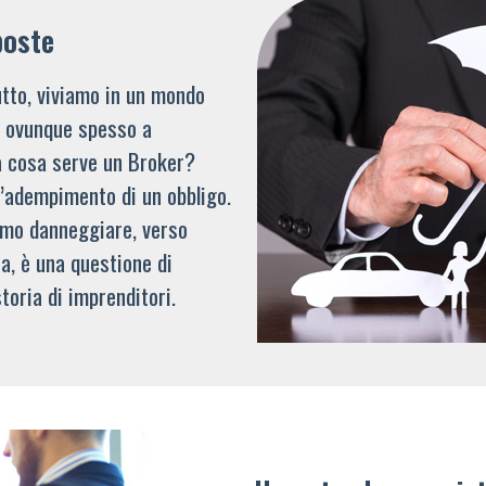
poste
tto, viviamo in un mondo
li ovunque spesso a
a cosa serve un Broker?
l’adempimento di un obbligo.
mmo danneggiare, verso
a, è una questione di
toria di imprenditori.