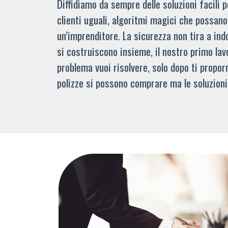
Diffidiamo da sempre delle soluzioni facili
clienti uguali, algoritmi magici che possano 
un’imprenditore. La sicurezza non tira a indo
si costruiscono insieme, il nostro primo lav
problema vuoi risolvere, solo dopo ti propor
polizze si possono comprare ma le soluzioni