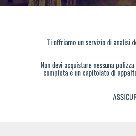
Ti offriamo un servizio di analisi 
Non devi acquistare nessuna polizza s
completa e un capitolato di appalt
ASSICUR