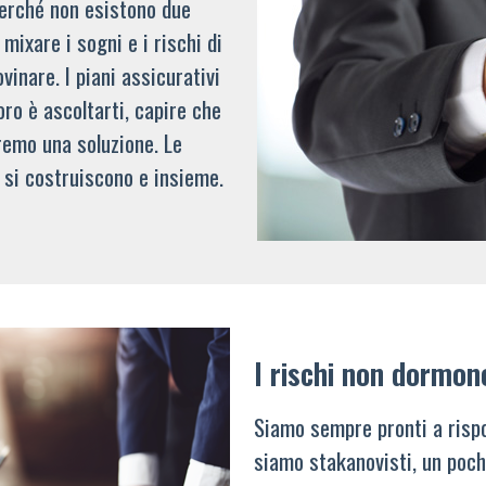
 perché non esistono due
mixare i sogni e i rischi di
vinare. I piani assicurativi
oro è ascoltarti, capire che
remo una soluzione. Le
 si costruiscono e insieme.
I rischi non dormon
Siamo sempre pronti a rispo
siamo stakanovisti, un poch