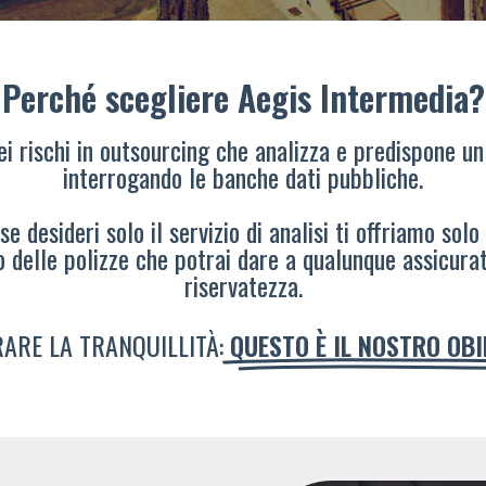
Perché scegliere Aegis Intermedia?
dei rischi in outsourcing che analizza e predispone un
interrogando le banche dati pubbliche.
e desideri solo il servizio di analisi ti offriamo solo
o delle polizze che potrai dare a qualunque assicura
riservatezza.
ARE LA TRANQUILLITÀ:
QUESTO È IL NOSTRO OB