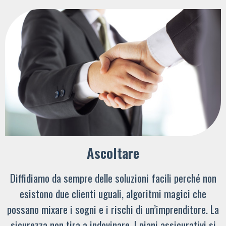
Ascoltare
Diffidiamo da sempre delle soluzioni facili perché non
esistono due clienti uguali, algoritmi magici che
possano mixare i sogni e i rischi di un’imprenditore. La
sicurezza non tira a indovinare. I piani assicurativi si