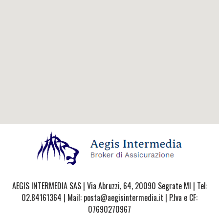
AEGIS INTERMEDIA SAS | Via Abruzzi, 64, 20090 Segrate MI | Tel:
02.84161364 | Mail: posta@aegisintermedia.it | P.Iva e CF:
07690270967