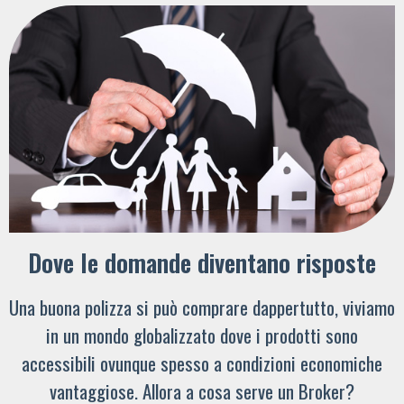
Dove le domande diventano risposte
Una buona polizza si può comprare dappertutto, viviamo
in un mondo globalizzato dove i prodotti sono
accessibili ovunque spesso a condizioni economiche
vantaggiose. Allora a cosa serve un Broker?