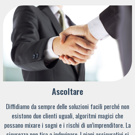
Ascoltare
Diffidiamo da sempre delle soluzioni facili perché non
esistono due clienti uguali, algoritmi magici che
possano mixare i sogni e i rischi di un’imprenditore. La
sicurezza non tira a indovinare. I piani assicurativi si