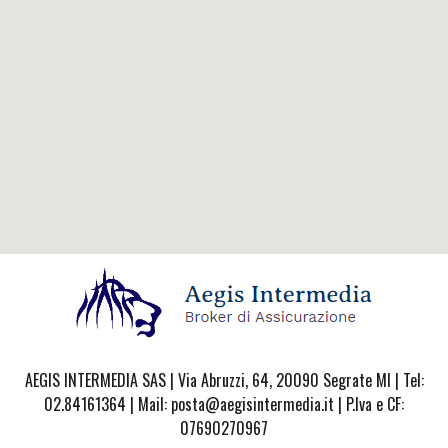
AEGIS INTERMEDIA SAS | Via Abruzzi, 64, 20090 Segrate MI | Tel:
02.84161364 | Mail: posta@aegisintermedia.it | P.Iva e CF:
07690270967