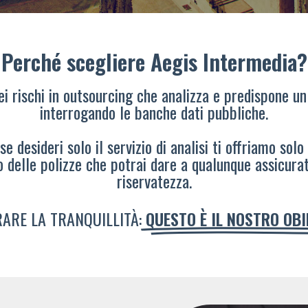
Perché scegliere Aegis Intermedia?
dei rischi in outsourcing che analizza e predispone un
interrogando le banche dati pubbliche.
e desideri solo il servizio di analisi ti offriamo solo
o delle polizze che potrai dare a qualunque assicura
riservatezza.
ARE LA TRANQUILLITÀ:
QUESTO È IL NOSTRO OB