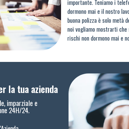
importante. Teniamo i telef
dormono mai e il nostro lav
buona polizza è solo metà del
noi vogliamo mostrarti che 
rischi non dormono mai e n
r la tua azienda
le, imparziale e
ione 24H/24.
l'Azienda