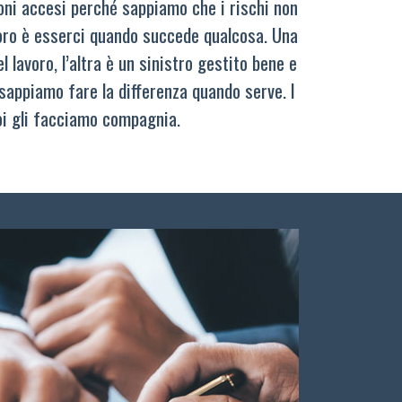
oni accesi perché sappiamo che i rischi non
oro è esserci quando succede qualcosa. Una
 lavoro, l’altra è un sinistro gestito bene e
sappiamo fare la differenza quando serve. I
oi gli facciamo compagnia.