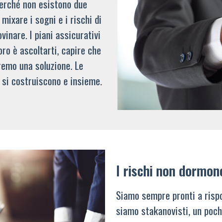
 perché non esistono due
mixare i sogni e i rischi di
vinare. I piani assicurativi
oro è ascoltarti, capire che
remo una soluzione. Le
 si costruiscono e insieme.
I rischi non dormon
Siamo sempre pronti a rispo
siamo stakanovisti, un poch