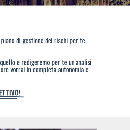
 piano di gestione dei rischi per te
 quello e redigeremo per te un’analisi
tore vorrai in completa autonomia e
IETTIVO!