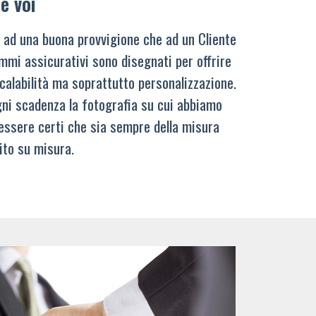
e voi
 ad una buona provvigione che ad un Cliente
mmi assicurativi sono disegnati per offrire
calabilità ma soprattutto personalizzazione.
ni scadenza la fotografia su cui abbiamo
 essere certi che sia sempre della misura
ito su misura.