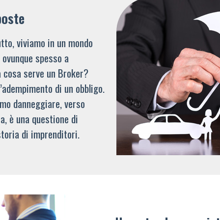
poste
tto, viviamo in un mondo
li ovunque spesso a
a cosa serve un Broker?
l’adempimento di un obbligo.
mmo danneggiare, verso
a, è una questione di
toria di imprenditori.