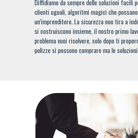
Diffidiamo da sempre delle soluzioni facili
clienti uguali, algoritmi magici che possano 
un’imprenditore. La sicurezza non tira a indo
si costruiscono insieme, il nostro primo lav
problema vuoi risolvere, solo dopo ti propor
polizze si possono comprare ma le soluzioni