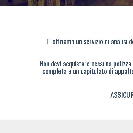
Ti offriamo un servizio di analisi 
Non devi acquistare nessuna polizza s
completa e un capitolato di appalt
ASSICUR