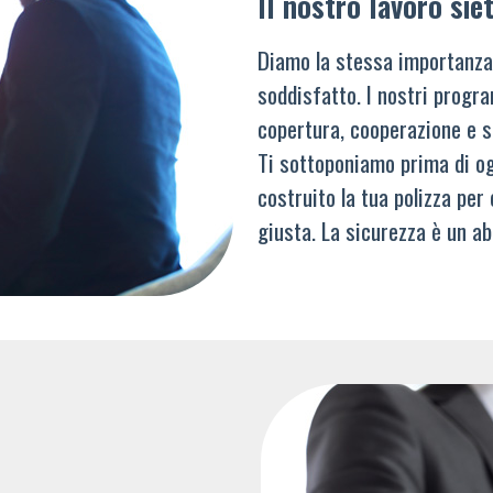
Il nostro lavoro siet
Diamo la stessa importanza
soddisfatto. I nostri progra
copertura, cooperazione e s
Ti sottoponiamo prima di og
costruito la tua polizza per
giusta. La sicurezza è un ab