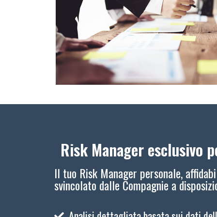
Risk Manager esclusivo pe
Il tuo Risk Manager personale, affidabi
svincolato dalle Compagnie a disposiz
Analisi dettagliata basata sui dati del