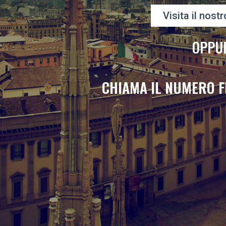
Visita il nostr
OPPU
CHIAMA IL NUMERO F