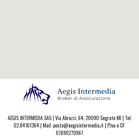
AEGIS INTERMEDIA SAS | Via Abruzzi, 64, 20090 Segrate MI | Tel:
02.84161364 | Mail: posta@aegisintermedia.it | P.Iva e CF:
07690270967