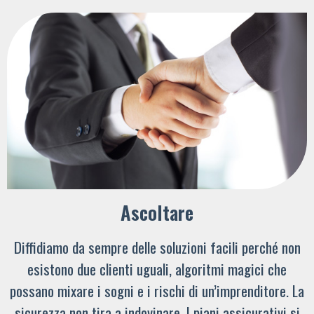
Ascoltare
Diffidiamo da sempre delle soluzioni facili perché non
esistono due clienti uguali, algoritmi magici che
possano mixare i sogni e i rischi di un’imprenditore. La
sicurezza non tira a indovinare. I piani assicurativi si