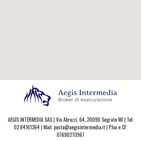
AEGIS INTERMEDIA SAS | Via Abruzzi, 64, 20090 Segrate MI | Tel:
02.84161364 | Mail: posta@aegisintermedia.it | P.Iva e CF:
07690270967