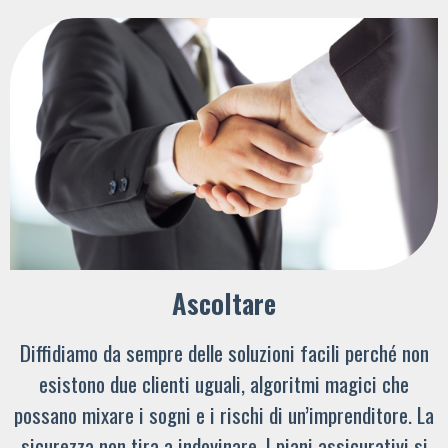
Ascoltare
Diffidiamo da sempre delle soluzioni facili perché non
esistono due clienti uguali, algoritmi magici che
possano mixare i sogni e i rischi di un’imprenditore. La
sicurezza non tira a indovinare. I piani assicurativi si