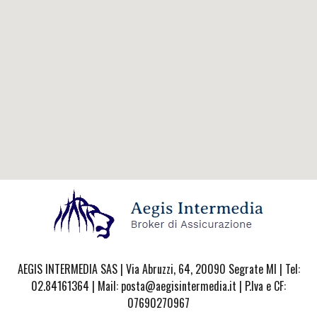
AEGIS INTERMEDIA SAS | Via Abruzzi, 64, 20090 Segrate MI | Tel:
02.84161364 | Mail: posta@aegisintermedia.it | P.Iva e CF:
07690270967