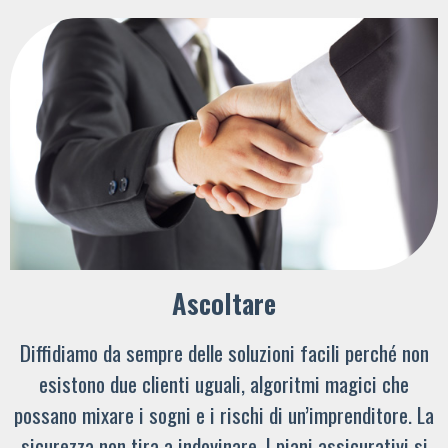
Ascoltare
Diffidiamo da sempre delle soluzioni facili perché non
esistono due clienti uguali, algoritmi magici che
possano mixare i sogni e i rischi di un’imprenditore. La
sicurezza non tira a indovinare. I piani assicurativi si