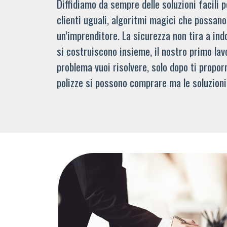
Diffidiamo da sempre delle soluzioni facili
clienti uguali, algoritmi magici che possano 
un’imprenditore. La sicurezza non tira a indo
si costruiscono insieme, il nostro primo lav
problema vuoi risolvere, solo dopo ti propor
polizze si possono comprare ma le soluzioni