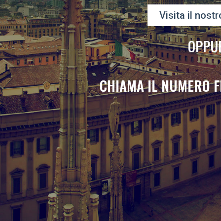
Visita il nostr
OPPU
CHIAMA IL NUMERO F