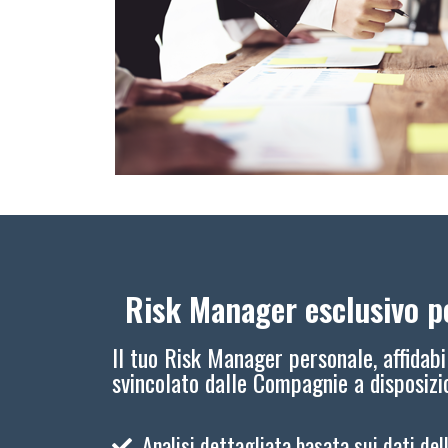
Risk Manager esclusivo pe
Il tuo Risk Manager personale, affidabi
svincolato dalle Compagnie a disposiz
Analisi dettagliata basata sui dati del