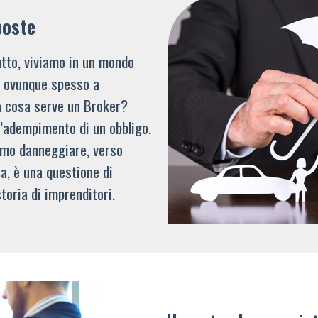
poste
tto, viviamo in un mondo
li ovunque spesso a
a cosa serve un Broker?
l’adempimento di un obbligo.
mmo danneggiare, verso
a, è una questione di
toria di imprenditori.