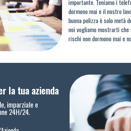
importante. Teniamo i telef
dormono mai e il nostro lav
buona polizza è solo metà del
noi vogliamo mostrarti che 
rischi non dormono mai e n
r la tua azienda
le, imparziale e
ione 24H/24.
l'Azienda