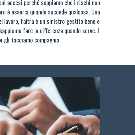
oni accesi perché sappiamo che i rischi non
oro è esserci quando succede qualcosa. Una
 lavoro, l’altra è un sinistro gestito bene e
sappiamo fare la differenza quando serve. I
oi gli facciamo compagnia.