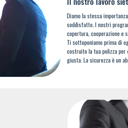
Il nostro lavoro siet
Diamo la stessa importanza
soddisfatto. I nostri progra
copertura, cooperazione e s
Ti sottoponiamo prima di og
costruito la tua polizza per
giusta. La sicurezza è un ab