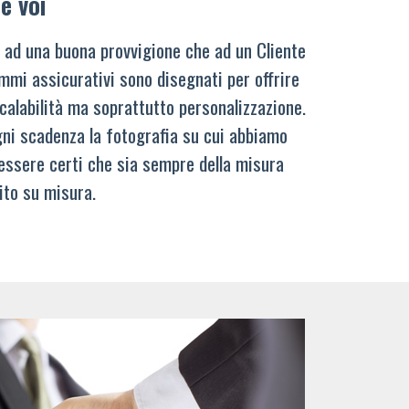
e voi
 ad una buona provvigione che ad un Cliente
mmi assicurativi sono disegnati per offrire
calabilità ma soprattutto personalizzazione.
ni scadenza la fotografia su cui abbiamo
 essere certi che sia sempre della misura
ito su misura.