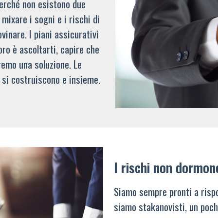
 perché non esistono due
mixare i sogni e i rischi di
vinare. I piani assicurativi
oro è ascoltarti, capire che
remo una soluzione. Le
 si costruiscono e insieme.
I rischi non dormon
Siamo sempre pronti a rispo
siamo stakanovisti, un poch