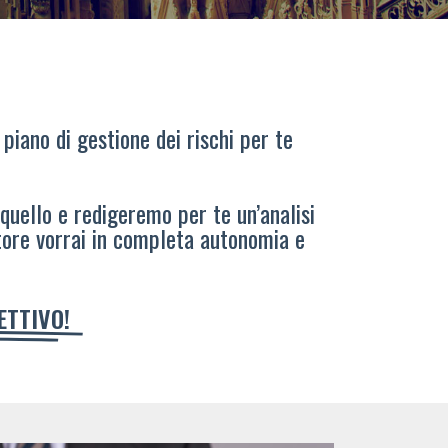
 piano di gestione dei rischi per te
 quello e redigeremo per te un’analisi
tore vorrai in completa autonomia e
IETTIVO!