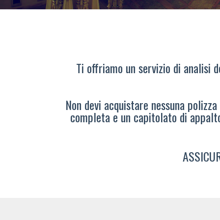
Ti offriamo un servizio di analisi 
Non devi acquistare nessuna polizza s
completa e un capitolato di appalt
ASSICUR