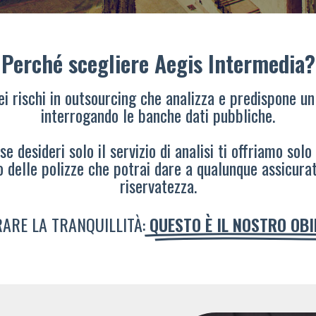
Perché scegliere Aegis Intermedia?
dei rischi in outsourcing che analizza e predispone un
interrogando le banche dati pubbliche.
e desideri solo il servizio di analisi ti offriamo solo
o delle polizze che potrai dare a qualunque assicura
riservatezza.
ARE LA TRANQUILLITÀ:
QUESTO È IL NOSTRO OB