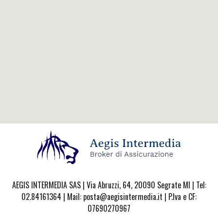
AEGIS INTERMEDIA SAS | Via Abruzzi, 64, 20090 Segrate MI | Tel:
02.84161364 | Mail: posta@aegisintermedia.it | P.Iva e CF:
07690270967