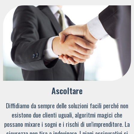
Ascoltare
Diffidiamo da sempre delle soluzioni facili perché non
esistono due clienti uguali, algoritmi magici che
possano mixare i sogni e i rischi di un’imprenditore. La
sicurezza non tira a indovinare. I piani assicurativi si